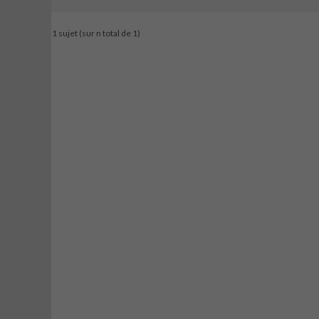
1 sujet (sur n total de 1)